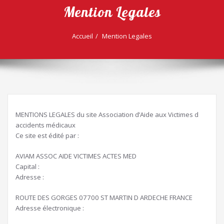
Mention Legales
Accueil
Mention Legales
MENTIONS LEGALES du site Association d’Aide aux Victimes d
accidents médicaux
Ce site est édité par :
AVIAM ASSOC AIDE VICTIMES ACTES MED
Capital :
Adresse :
ROUTE DES GORGES 07700 ST MARTIN D ARDECHE FRANCE
Adresse électronique :