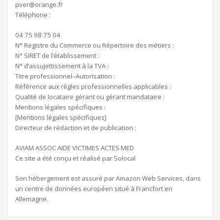
pver@orange.fr
Téléphone :
04 75 98 75 04
N° Registre du Commerce ou Répertoire des métiers :
N° SIRET de l’établissement :
N° d’assujettissement à la TVA :
Titre professionnel–Autorisation :
Référence aux règles professionnelles applicables :
Qualité de locataire gérant ou gérant mandataire :
Mentions légales spécifiques :
[Mentions légales spécifiques]
Directeur de rédaction et de publication :
AVIAM ASSOC AIDE VICTIMES ACTES MED
Ce site a été conçu et réalisé par Solocal
Son hébergement est assuré par Amazon Web Services, dans
un centre de données européen situé à Francfort en
Allemagne.