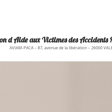
on d Aide aux Victimes des Accidents M
AVIAM-PACA – 87, avenue de la libération – 26000 VALE